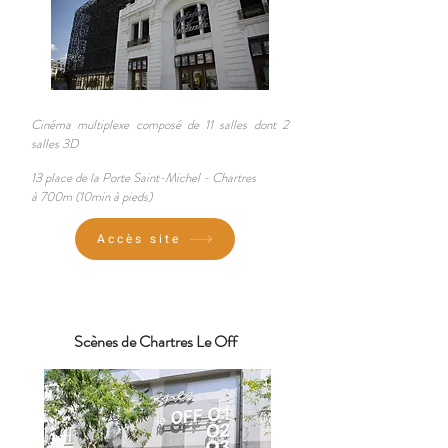
Cinéma mul
tiplexe composé de 11 salles dont 2
salles 3D
13 place de la Porte Saint-Michel - Chartres
à 700m (10min à pieds)
Accès site
Scènes de Chartres Le Off