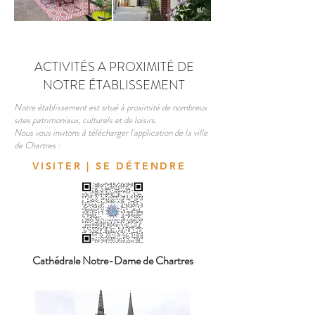
ACTIVITÉS A PROXIMITÉ DE
NOTRE ÉTABLISSEMENT
Notre établissement est situé à proximité de nombreux
sites patrimoniaux, culturels et de loisirs.
Nous vous invitons à télécharger l'application de la ville
de Chartres :
VISITER | SE DÉTENDRE
Cathédrale Notre-Dame de Chartres