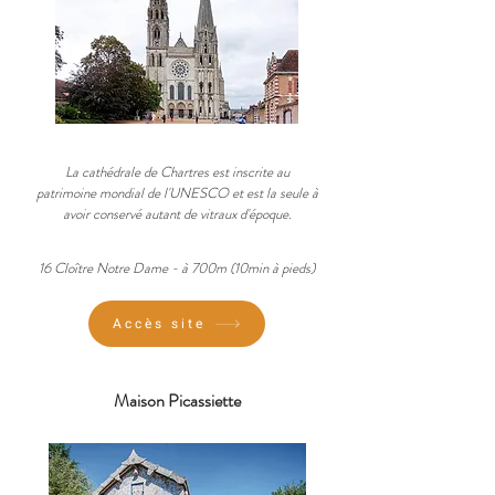
La cathédrale de Chartres est inscrite au
patrimoine mondial de l'UNESCO et est la seule à
avoir conservé autant de vitraux d'époque.
16 Cloître Notre Dame -
à 700
m (10min à pie
ds)
Accès site
Maison Picassiette