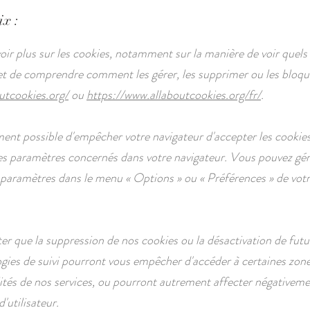
ix :
oir plus sur les cookies, notamment sur la manière de voir quels
 et de comprendre comment les gérer, les supprimer ou les bloque
utcookies.org/
ou
https://www.allaboutcookies.org/fr/
.
ement possible d'empêcher votre navigateur d'accepter les cookie
es paramètres concernés dans votre navigateur. Vous pouvez g
s paramètres dans le menu
«
Options
»
ou
«
Préférences
»
de vot
ter que la suppression de nos cookies ou la désactivation de futu
gies de suivi pourront vous empêcher d'accéder à certaines zon
ités de nos services, ou pourront autrement affecter négativeme
'utilisateur.