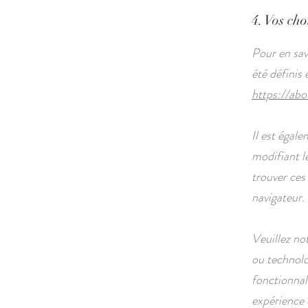
4. Vos cho
Pour en sav
été définis
https://abo
Il est égal
modifiant l
trouver ce
navigateur.
Veuillez no
ou technolo
fonctionnal
expérience d