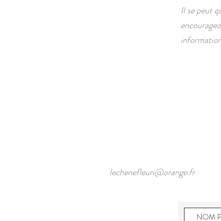
Il se peut 
encourageon
information
lechenefleuri@orange.fr