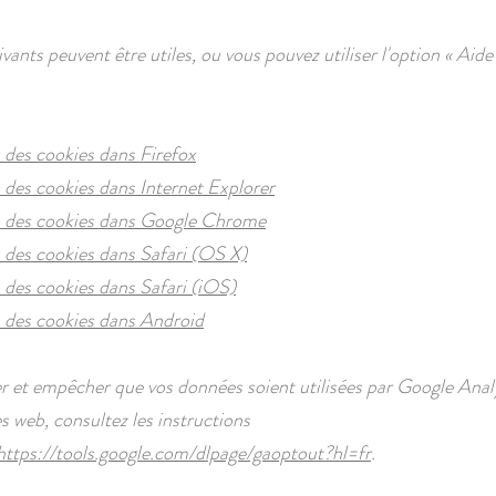
ivants peuvent être utiles, ou vous pouvez utiliser l'option
«
Aid
des cookies dans Firefox
des cookies dans Internet Explorer
 des cookies dans Google Chrome
des cookies dans Safari (OS X)
des cookies dans Safari (iOS)
 des cookies dans Android
r et empêcher que vos données soient utilisées par Google Analy
es web, consultez les instructions
https://tools.google.com/dlpage/gaoptout?hl=fr
.