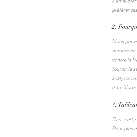
à améliorer
préférences 
2. Pourquo
Nous pouvon
nombre de r
contre la fr
fournir le s
analyser les
d'améliorer 
3. Tableau
Dans cette 
Pour plus d