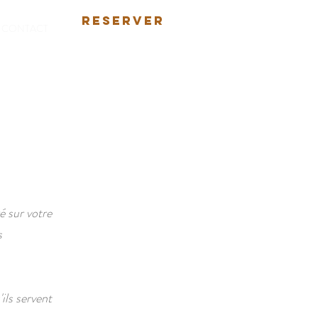
RESERVER
CONTACT
é sur votre
s
ils servent