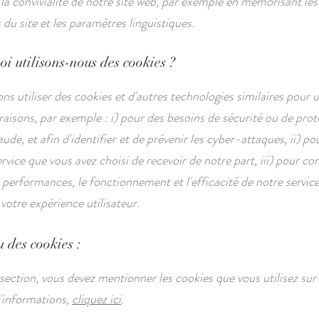
 la convivialité de notre site web, par exemple en mémorisant les
du site et les paramètres linguistiques.
i utilisons-nous des cookies ?
s utiliser des cookies et d'autres technologies similaires pour u
aisons, par exemple : i) pour des besoins de sécurité ou de prot
aude, et afin d'identifier et de prévenir les cyber-attaques, ii) po
ervice que vous avez choisi de recevoir de notre part, iii) pour con
 performances, le fonctionnement et l'efficacité de notre service 
votre expérience utilisateur.
 des cookies :
section, vous devez mentionner les cookies que vous utilisez sur 
'informations,
cliquez ici
.