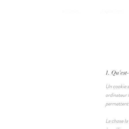
ACCUEIL |
LOGEMENTS
1. Qu'est
Un cookie es
ordinateur 
permettent à
La chose la