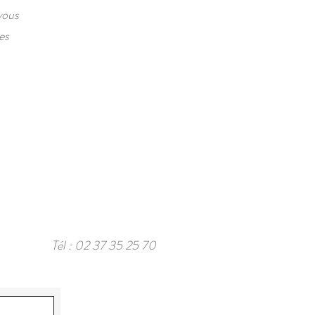
vous
es
Tél : 02 37 35 25 70