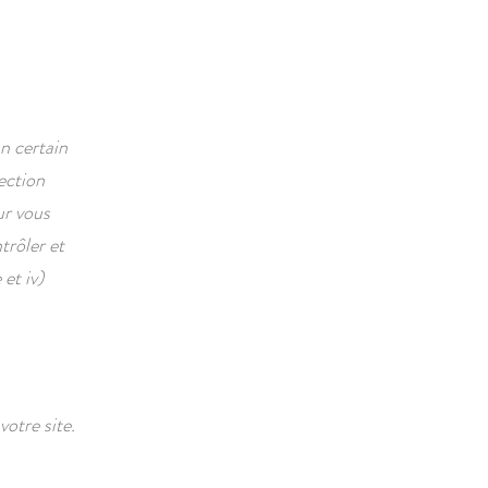
n certain
ection
ur vous
trôler et
et iv)
votre site.